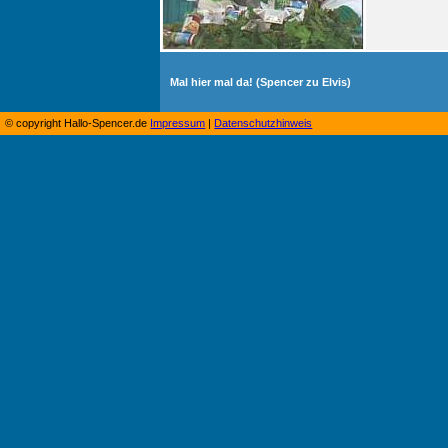
Mal hier mal da! (Spencer zu Elvis)
© copyright Hallo-Spencer.de
Impressum
|
Datenschutzhinweis