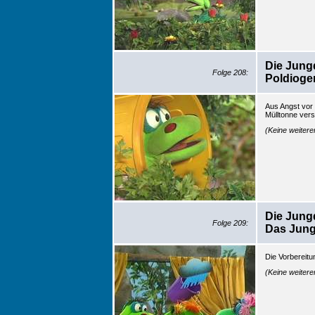
Die Jung
Folge 208:
Poldioge
Aus Angst vor 
Mülltonne vers
(Keine weiter
Die Jung
Folge 209:
Das Jung
Die Vorbereitu
(Keine weiter