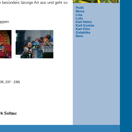
e besonders lässige Art aus und geht so
Poldi
Mona
Lisa
Lulu
uppen
Karl-Heinz
Karl-Gustav
Karl-Otto
Galaktika
Nero
35, 237 - 238)
k Soltau: